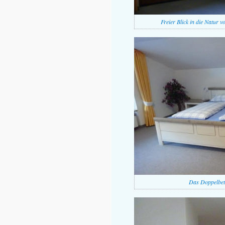
Freier Blick in die Natur 
Das Doppelbet