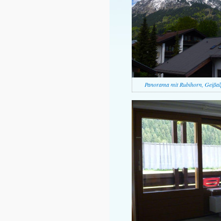
Panorama mit Rubihorn, Geißal