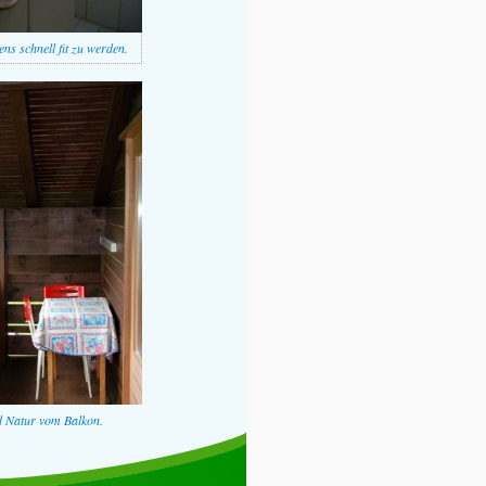
s schnell fit zu werden.
nd Natur vom Balkon.