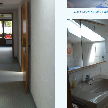
Das Wohnzimmer mit TV-Eck