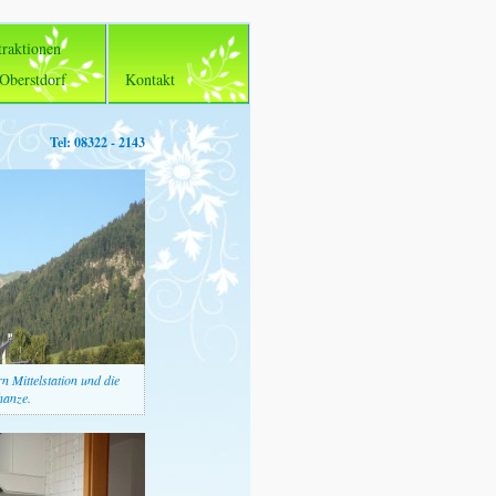
traktionen
 Oberstdorf
Kontakt
Tel: 08322 - 2143
n Mittelstation und die
hanze.