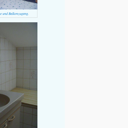
e und Balkonzugang.