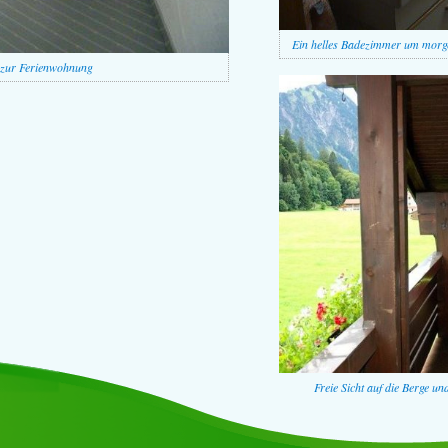
Ein helles Badezimmer um morgen
 zur Ferienwohnung
Freie Sicht auf die Berge u