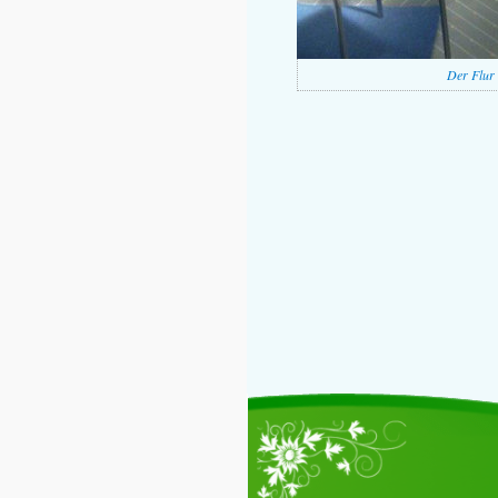
Der Flur