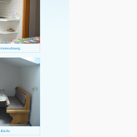
Ferienwohnung.
 Küche.