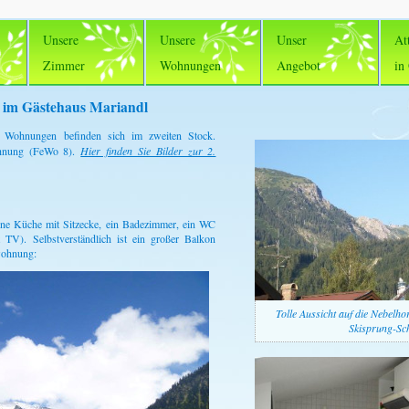
Unsere
Unsere
Unser
At
Zimmer
Wohnungen
Angebot
in
 im Gästehaus Mariandl
e Wohnungen befinden sich im zweiten Stock.
ohnung (FeWo 8)
.
Hier finden Sie Bilder zur 2.
ine Küche mit Sitzecke, ein Badezimmer, ein WC
TV). Selbstverständlich ist ein großer Balkon
wohnung:
Tolle Aussicht auf die Nebelhor
Skisprung-Sc