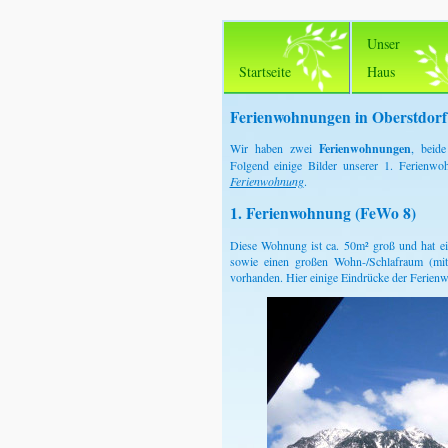
Unser
Startseite
Haus
Ferienwohnungen in Oberstdorf
Wir haben zwei
Ferienwohnungen
, beid
Folgend einige Bilder unserer 1. Ferienw
Ferienwohnung
.
1. Ferienwohnung (FeWo 8)
Diese Wohnung ist ca. 50m² groß und hat e
sowie einen großen Wohn-/Schlafraum (mit 
vorhanden. Hier einige Eindrücke der Ferien